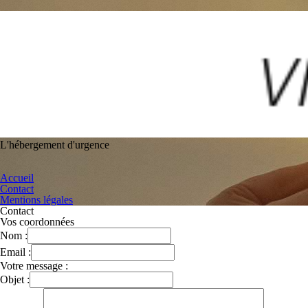
L'hébergement d'urgence
Accueil
Contact
Mentions légales
Contact
Vos coordonnées
Nom :
Email :
Votre message :
Objet :